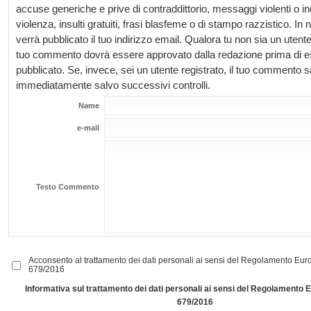
accuse generiche e prive di contraddittorio, messaggi violenti o in
violenza, insulti gratuiti, frasi blasfeme o di stampo razzistico. I
verrà pubblicato il tuo indirizzo email. Qualora tu non sia un utente 
tuo commento dovrà essere approvato dalla redazione prima di 
pubblicato. Se, invece, sei un utente registrato, il tuo commento 
immediatamente salvo successivi controlli.
Name
e-mail
Testo Commento
Acconsento al trattamento dei dati personali ai sensi del Regolamento E
679/2016
Informativa sul trattamento dei dati personali ai sensi del Regolament
679/2016