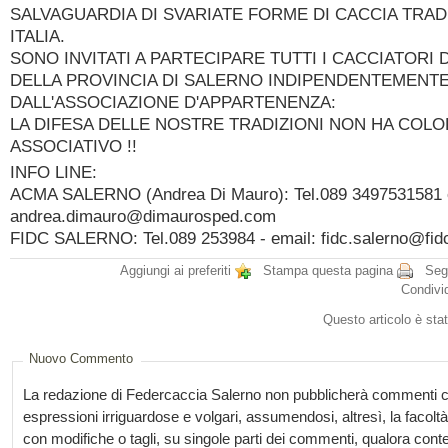
SALVAGUARDIA DI SVARIATE FORME DI CACCIA TRAD
ITALIA.
SONO INVITATI A PARTECIPARE TUTTI I CACCIATORI 
DELLA PROVINCIA DI SALERNO INDIPENDENTEMENT
DALL'ASSOCIAZIONE D'APPARTENENZA:
LA DIFESA DELLE NOSTRE TRADIZIONI NON HA COL
ASSOCIATIVO !!
INFO LINE:
ACMA SALERNO (Andrea Di Mauro): Tel.089 3497531581 
andrea.dimauro@dimaurosped.com
FIDC SALERNO: Tel.089 253984 - email: fidc.salerno@fidc
Aggiungi ai preferiti
Stampa questa pagina
Segn
Condivi
Questo articolo è stat
Nuovo Commento
La redazione di Federcaccia Salerno non pubblicherà commenti c
espressioni irriguardose e volgari, assumendosi, altresì, la facoltà 
con modifiche o tagli, su singole parti dei commenti, qualora con