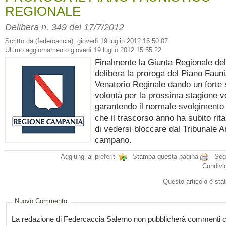
REGIONALE
Delibera n. 349 del 17/7/2012
Scritto da (federcaccia), giovedì 19 luglio 2012 15:50:07
Ultimo aggiornamento giovedì 19 luglio 2012 15:55:22
Finalmente la Giunta Regionale de
delibera la proroga del Piano Fauni
Venatorio Reginale dando un forte 
volontà per la prossima stagione v
garantendo il normale svolgimento 
che il trascorso anno ha subito ritar
di vedersi bloccare dal Tribunale 
campano.
Aggiungi ai preferiti
Stampa questa pagina
Segn
Condivi
Questo articolo è stat
Nuovo Commento
La redazione di Federcaccia Salerno non pubblicherà commenti c