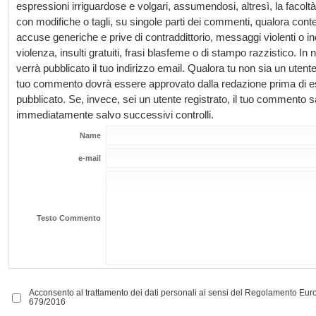
espressioni irriguardose e volgari, assumendosi, altresì, la facoltà 
con modifiche o tagli, su singole parti dei commenti, qualora con
accuse generiche e prive di contraddittorio, messaggi violenti o in
violenza, insulti gratuiti, frasi blasfeme o di stampo razzistico. I
verrà pubblicato il tuo indirizzo email. Qualora tu non sia un utente 
tuo commento dovrà essere approvato dalla redazione prima di 
pubblicato. Se, invece, sei un utente registrato, il tuo commento 
immediatamente salvo successivi controlli.
Name
e-mail
Testo Commento
Acconsento al trattamento dei dati personali ai sensi del Regolamento E
679/2016