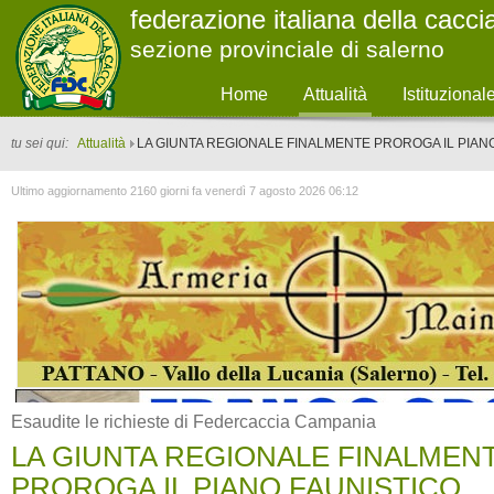
federazione italiana della cacci
sezione provinciale di salerno
Home
Attualità
Istituzional
tu sei qui:
Attualità
LA GIUNTA REGIONALE FINALMENTE PROROGA IL PIAN
Ultimo aggiornamento 2160 giorni fa venerdì 7 agosto 2026 06:12
Esaudite le richieste di Federcaccia Campania
LA GIUNTA REGIONALE FINALMEN
PROROGA IL PIANO FAUNISTICO