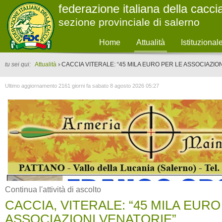
federazione italiana della cacci
sezione provinciale di salerno
Home
Attualità
Istituzional
tu sei qui:
Attualità
CACCIA VITERALE: “45 MILA EURO PER LE ASSOCIAZIO
Ultimo aggiornamento 2161 giorni fa sabato 8 agosto 2026 05:27
Continua l'attività di ascolto
CACCIA, VITERALE: “45 MILA EURO
ASSOCIAZIONI VENATORIE”