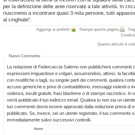
per la definizione delle aree riservate a tale attività. In ci
riusciremo a incontrare quasi 3 mila persone, tutti appassi
al cinghiale".
Aggiungi ai preferiti
Stampa questa pagina
Segn
Condivi
Questo articolo è stat
Nuovo Commento
La redazione di Federcaccia Salerno non pubblicherà commenti c
espressioni irriguardose e volgari, assumendosi, altresì, la facoltà 
con modifiche o tagli, su singole parti dei commenti, qualora con
accuse generiche e prive di contraddittorio, messaggi violenti o in
violenza, insulti gratuiti, frasi blasfeme o di stampo razzistico. I
verrà pubblicato il tuo indirizzo email. Qualora tu non sia un utente 
tuo commento dovrà essere approvato dalla redazione prima di 
pubblicato. Se, invece, sei un utente registrato, il tuo commento 
immediatamente salvo successivi controlli.
Name