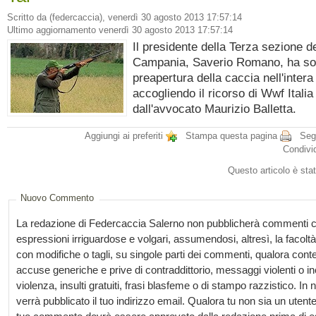
Scritto da (federcaccia), venerdì 30 agosto 2013 17:57:14
Ultimo aggiornamento venerdì 30 agosto 2013 17:57:14
Il presidente della Terza sezione de
Campania, Saverio Romano, ha so
preapertura della caccia nell'intera
accogliendo il ricorso di Wwf Itali
dall'avvocato Maurizio Balletta.
Aggiungi ai preferiti
Stampa questa pagina
Segn
Condivi
Questo articolo è stat
Nuovo Commento
La redazione di Federcaccia Salerno non pubblicherà commenti c
espressioni irriguardose e volgari, assumendosi, altresì, la facoltà 
con modifiche o tagli, su singole parti dei commenti, qualora con
accuse generiche e prive di contraddittorio, messaggi violenti o in
violenza, insulti gratuiti, frasi blasfeme o di stampo razzistico. I
verrà pubblicato il tuo indirizzo email. Qualora tu non sia un utente 