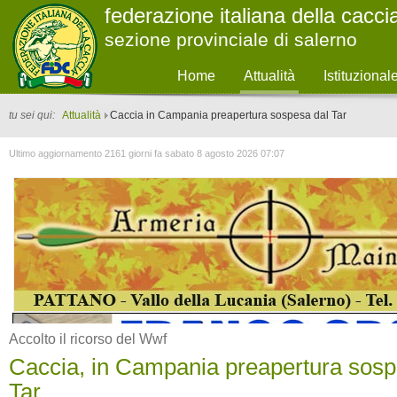
federazione italiana della cacci
sezione provinciale di salerno
Home
Attualità
Istituzional
tu sei qui:
Attualità
Caccia in Campania preapertura sospesa dal Tar
Ultimo aggiornamento 2161 giorni fa sabato 8 agosto 2026 07:07
Accolto il ricorso del Wwf
Caccia, in Campania preapertura sosp
Tar