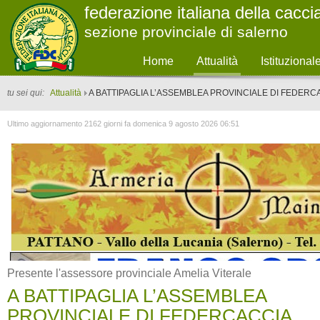
federazione italiana della cacci
sezione provinciale di salerno
Home
Attualità
Istituzional
tu sei qui:
Attualità
A BATTIPAGLIA L’ASSEMBLEA PROVINCIALE DI FEDERC
Ultimo aggiornamento 2162 giorni fa domenica 9 agosto 2026 06:51
Presente l'assessore provinciale Amelia Viterale
A BATTIPAGLIA L’ASSEMBLEA
PROVINCIALE DI FEDERCACCIA