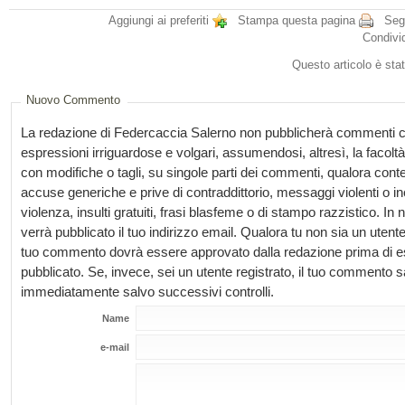
Aggiungi ai preferiti
Stampa questa pagina
Segn
Condivi
Questo articolo è stat
Nuovo Commento
La redazione di Federcaccia Salerno non pubblicherà commenti c
espressioni irriguardose e volgari, assumendosi, altresì, la facoltà 
con modifiche o tagli, su singole parti dei commenti, qualora con
accuse generiche e prive di contraddittorio, messaggi violenti o in
violenza, insulti gratuiti, frasi blasfeme o di stampo razzistico. I
verrà pubblicato il tuo indirizzo email. Qualora tu non sia un utente 
tuo commento dovrà essere approvato dalla redazione prima di 
pubblicato. Se, invece, sei un utente registrato, il tuo commento 
immediatamente salvo successivi controlli.
Name
e-mail